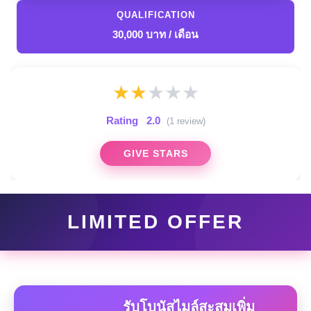
QUALIFICATION
30,000 บาท / เดือน
★
★
★
★
★
Rating
2.0
(1 review)
GIVE STARS
LIMITED OFFER
รับโบนัสไมล์สะสมเพิ่ม