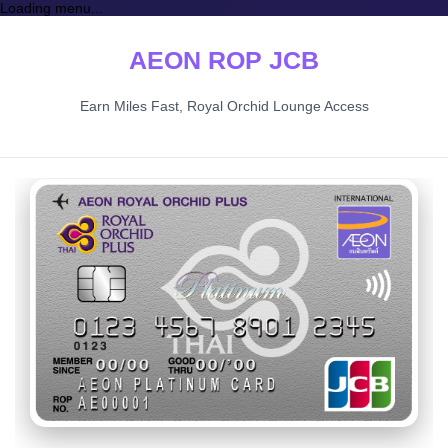
Loading menu...
AEON ROP JCB
Earn Miles Fast, Royal Orchid Lounge Access