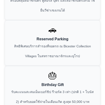
ครอบคลุมสมาชิกบัตร คู่สมรส บุตร และสมาชิกบัตรเสริม ใช้
ยื่นวีซ่าเชงเกนได้
🚗
Reserved Parking
สิทธิพิเศษบริการสำรองที่จอดรถ ณ Bicester Collection
Villages ในสหราชอาณาจักรและยุโรป
🎂
Birthday Gift
รับคะแนนสะสมเม็มเบอร์ชิป รีวอร์ด 3 เท่า (ปกติ 1 + โบนัส
2) สำหรับยอดใช้จ่ายในเดือนเกิด สูงสุด 50,000 บาท