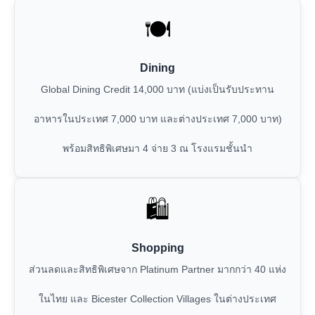
🍽️
Dining
Global Dining Credit 14,000 บาท (แบ่งเป็นรับประทาน
อาหารในประเทศ 7,000 บาท และต่างประเทศ 7,000 บาท)
พร้อมสิทธิพิเศษมา 4 จ่าย 3 ณ โรงแรมชั้นนำ
🛍️
Shopping
ส่วนลดและสิทธิพิเศษจาก Platinum Partner มากกว่า 40 แห่ง
ในไทย และ Bicester Collection Villages ในต่างประเทศ