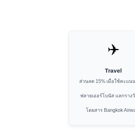
✈️
Travel
ส่วนลด 15% เมื่อใช้คะแ
ฟลายเออร์โบนัส แลกรางวั
โดยสาร Bangkok Airw