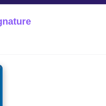
gnature