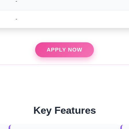
-
-
APPLY NOW
Key Features