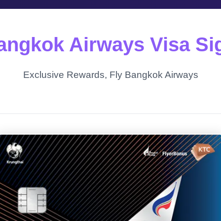
ngkok Airways Visa Si
Exclusive Rewards, Fly Bangkok Airways