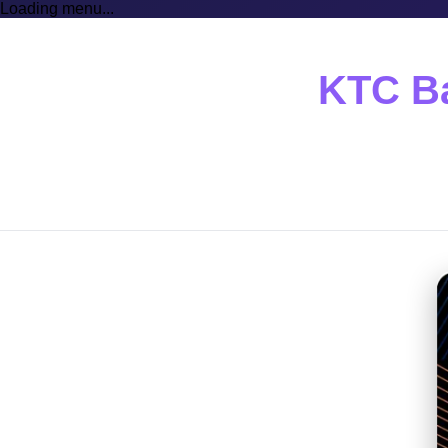
Loading menu...
KTC Ba