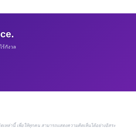
ce.
ร้กังวล
ดเหล่านี้ เพื่อให้ทุกคน สามารถแสดงความคิดเห็นได้อย่างอิสระ