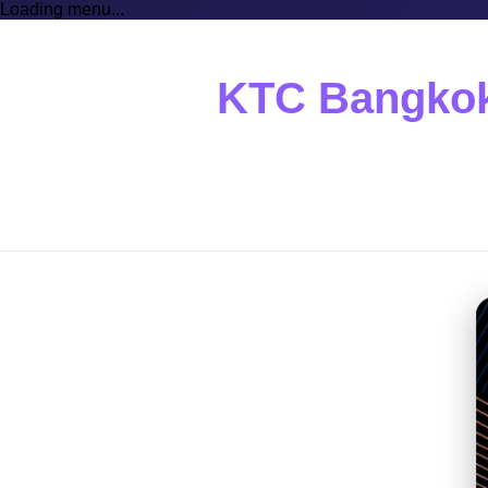
Loading menu...
KTC Bangkok