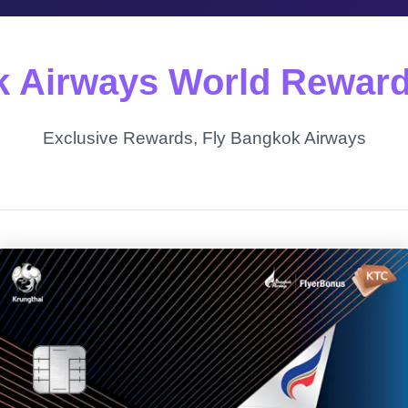
 Airways World Reward
Exclusive Rewards, Fly Bangkok Airways