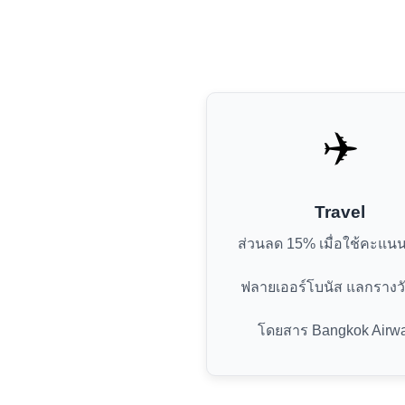
✈️
Travel
ส่วนลด 15% เมื่อใช้คะแ
ฟลายเออร์โบนัส แลกรางวั
โดยสาร Bangkok Airw