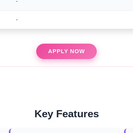
-
-
APPLY NOW
Key Features