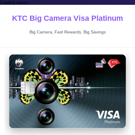
Loading menu...
KTC Big Camera Visa Platinum
Big Camera, Fast Rewards, Big Savings