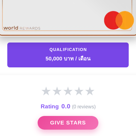
QUALIFICATION
50,000 บาท / เดือน
★
★
★
★
★
0.0
Rating
(0 reviews)
GIVE STARS