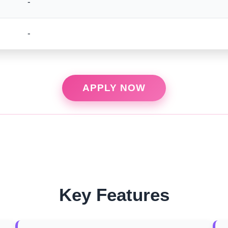
-
-
APPLY NOW
Key Features