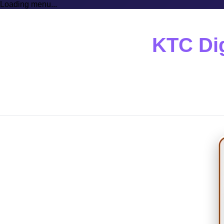
Loading menu...
KTC Dig