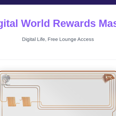
ital World Rewards Ma
Digital Life, Free Lounge Access