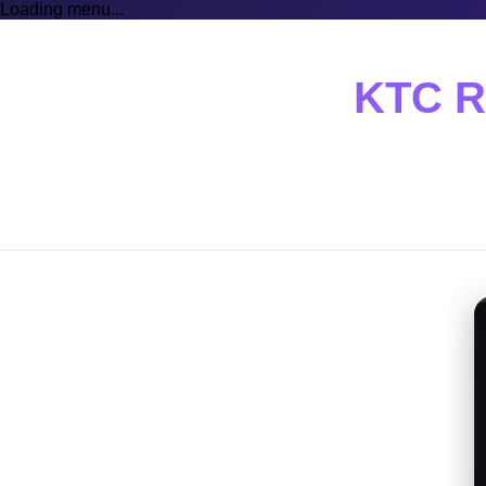
Loading menu...
KTC Ro