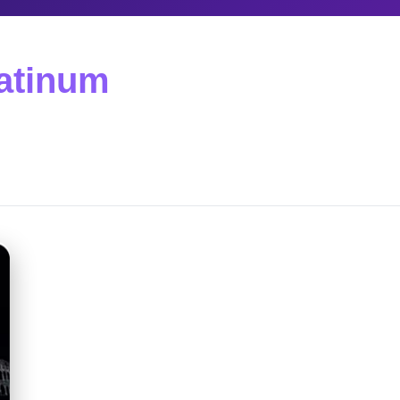
latinum