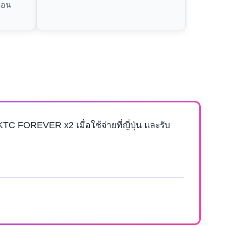
ือน
 FOREVER x2 เมื่อใช้จ่ายที่ญี่ปุ่น และรับ