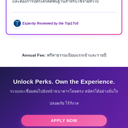
และต้องการบัตรเครดิตพื้นฐานสำหรับใช้จ่ายทั่วไป
Expertly Reviewed by the Top1To5
Annual Fee:
ฟรีค่าธรรมเนียมแรกเข้าและรายปี
Unlock Perks. Own the Experience.
ระบบจะเชื่อมต่อไปยังหน้าธนาคารโดยตรง สมัครได้อย่างมั่นใจ
ปลอดภัย ไร้กังวล
APPLY NOW