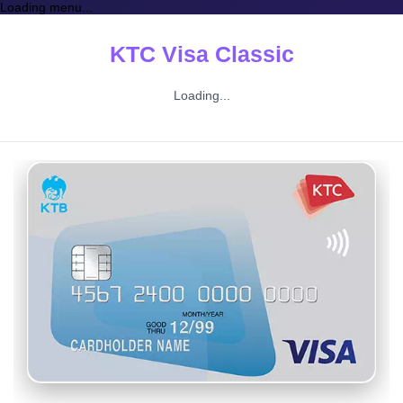
Loading menu...
KTC Visa Classic
Loading...