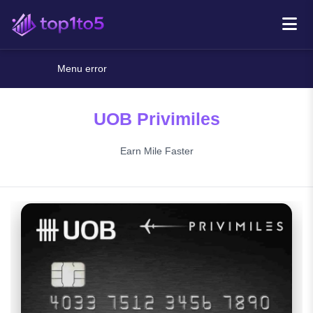
Menu error
UOB Privimiles
Earn Mile Faster