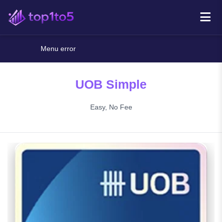
Menu error
UOB Simple
Easy, No Fee